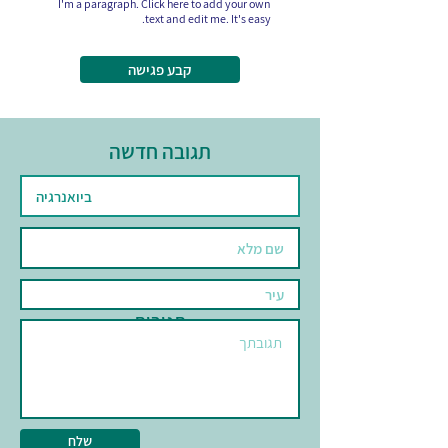
I'm a paragraph. Click here to add your own
text and edit me. It's easy.
קבע פגישה
תגובה חדשה
תגובות
שלח