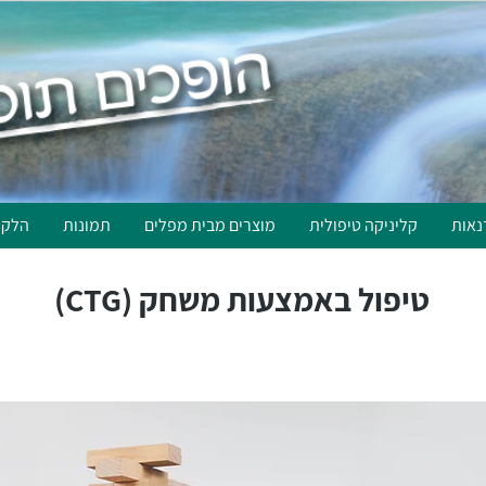
נאות
קליניקה טיפולית
מוצרים מבית מפלים
תמונות
הלקו
טיפול באמצעות משחק (CTG)