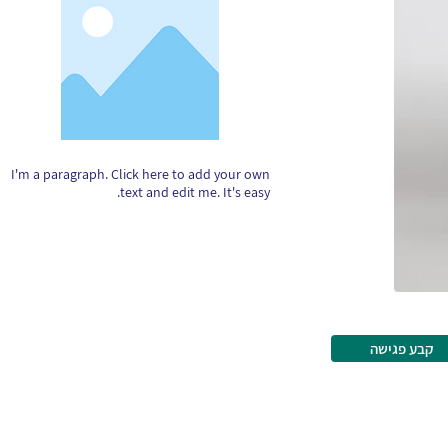
I'm a paragraph. Click here to add your own
text and edit me. It's easy.
קבע פגישה