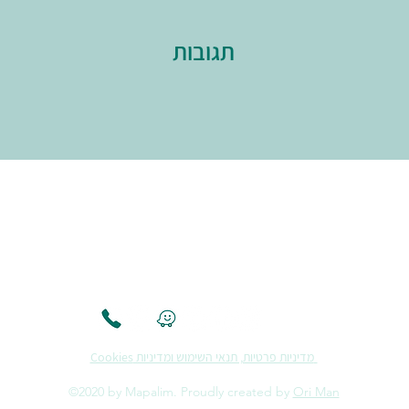
תגובות
מדיניות פרטיות, תנאי השימוש ומדיניות Cookies
©2020 by Mapalim. Proudly created by
Ori Man