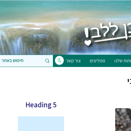
חות שלנו
ממליצים
צור קשר
י
Heading 5