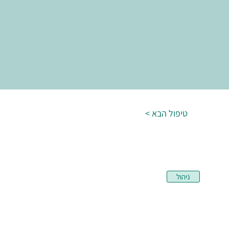
< טיפול הבא
ניהול