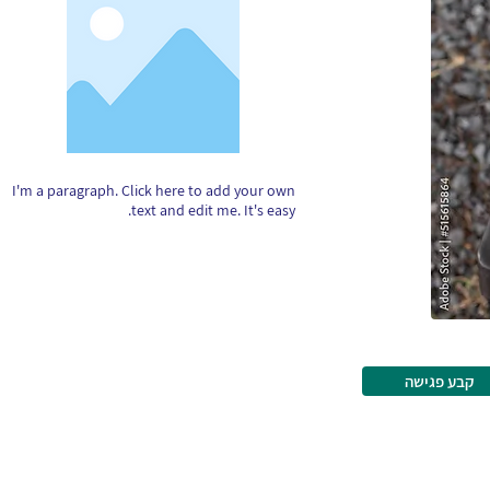
I'm a paragraph. Click here to add your own
text and edit me. It's easy.
קבע פגישה