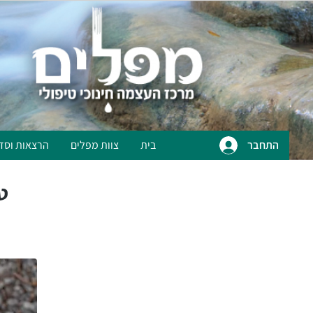
התחבר
בית
צוות מפלים
הרצאות וסד
ט