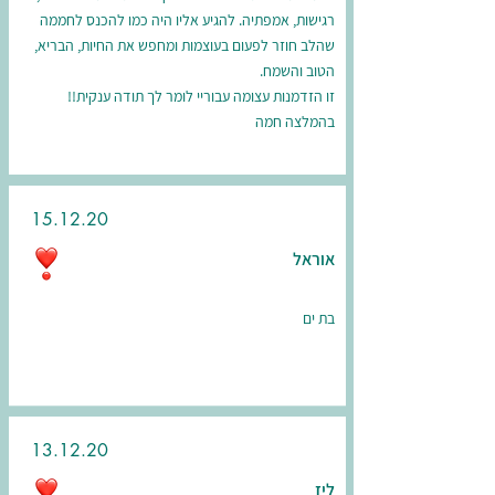
רגישות, אמפתיה. להגיע אליו היה כמו להכנס לחממה
שהלב חוזר לפעום בעוצמות ומחפש את החיות, הבריא,
הטוב והשמח.
זו הזדמנות עצומה עבוריי לומר לך תודה ענקית!!
בהמלצה חמה
15.12.20
אוראל
בת ים
13.12.20
ליז