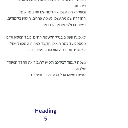
ואמונתו.
ובעיקר - הוא עצמו – הדימוי שלו את גופו, אופיו,
ההגדרה שלו את עצמו לעומת אחרים, הישגיו בלימודים,
כישרונות ולעיתים אף סודותיו...
לא מעט פעמים בגלל טלטלות החיים וכובד המשא אדם
מפספס עד כמה הוא מיוחד,עד כמה הוא מסוגל ויכול
לאתגרים ועד כמה הוא טוב... פשוט טוב...
נשמח לעמוד לצידכם ולסייע להגביר את התדר המיוחד
שלכם.
לעשות משהו אבל הפעם עבור עצמכם...
Heading
5