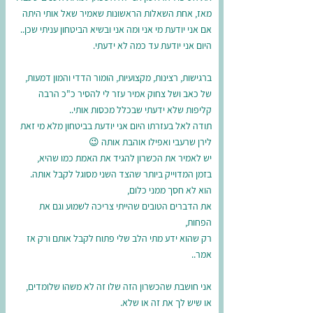
מאז, אחת השאלות הראשונות שאמיר שאל אותי היתה
אם אני יודעת מי אני ומה אני ובשיא הביטחון עניתי שכן..
היום אני יודעת עד כמה לא ידעתי.
ברגישות, רצינות, מקצועיות, הומור הדדי והמון דמעות,
של כאב ושל צחוק אמיר עזר לי להסיר כ"כ הרבה
קליפות שלא ידעתי שבכלל מכסות אותי..
תודה לאל בעזרתו היום אני יודעת בביטחון מלא מי זאת
לירן שרעבי ואפילו אוהבת אותה 😉
יש לאמיר את הכשרון להגיד את האמת כמו שהיא,
בזמן המדוייק ביותר שהצד השני מסוגל לקבל אותה.
הוא לא חסך ממני כלום,
את הדברים הטובים שהייתי צריכה לשמוע וגם את
הפחות,
רק שהוא ידע מתי הלב שלי פתוח לקבל אותם ורק אז
אמר..
אני חושבת שהכשרון הזה שלו זה לא משהו שלומדים,
או שיש לך את זה או שלא.