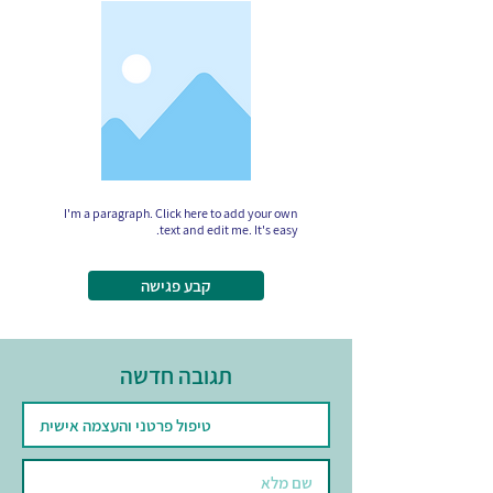
I'm a paragraph. Click here to add your own
text and edit me. It's easy.
קבע פגישה
תגובה חדשה