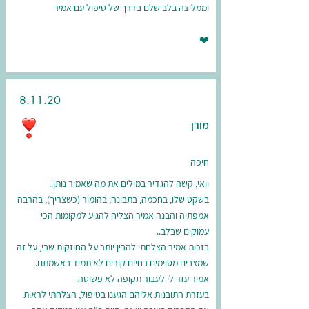
וממליצה בלב שלם בדרך של טיפול עם אמיר
❤️
8.11.20
מורן
חיפה
וואי, קשה להגדיר במילים את מה שאמיר נותן..
בשקט שלו, בחכמה, בתבונה, בהומור (כשצריך), בהרבה
אמפתיה והבנה אמיר הצליח להגיע למקומות הכי
עמוקים שבלב..
בזכות אמיר הצלחתי להבין יותר על החוזקות שבי, על זה
שמצבים מסוימים בחיים קורים לא תמיד באשמתנו.
אמיר עזר לי לעבור תקופה לא פשוטה.
בעזרת התובנות אליהם הגענו בטיפול, הצלחתי לראות