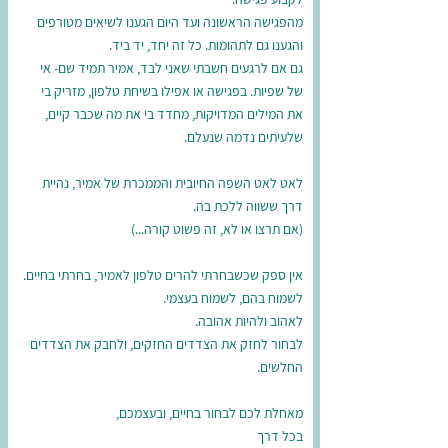
מהפגישה הראשונה ועד היום הגענו לשיאים מטורפים
והגענו גם לתהומות. כל זה יחד, יד ביד.
גם אם לרגעים חשבתי שאני לבד, אמיר תמיד שם- אי
של שפיות. בפגישה או אפילו בשיחת טלפון, מזריק בי
את המילים המדויקות, מחדד בי את מה שכבר קיים,
שלעיתים נדמה שנעלם.
לאט לאט השפה החיובית והממכרת של אמיר, נהיית
דרך ששווה ללכת בה.
(אם תרצו או לא, זה פשוט קורה...)
אין ספק שכשבחרתי להרים טלפון לאמיר, בחרתי בחיים.
לשמוח בהם, לשמוח בעצמי.
לאהוב ולהיות אהובה.
לבחור לחזק את הצדדים החזקים, ולחבק את הצדדים
החלשים.
מאחלת לכם לבחור בחיים, ובעצמכם,
בכל דרך