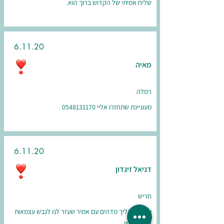
שליח אמיתי של הקדוש ברוך הוא.
6.11.20
מאיה
רמלה
מעוניינת שתחזרו אליי
0548131170
6.11.20
דניאל זיגדון
חריש
עברנו תהליך מדהים עם אמיר שעזר לנו לגבש עצמאות
וחוזק נפשי.