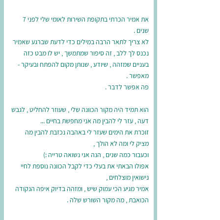
את אמיר הכרתי בתקופת השירות לאומי שלי לפני 7
שנים .
לא צריך לתאר הרבה במילים כדי לדעת שברגע שאמיר
נכנס לך ללב , זה סיפור שמתמשך , יש לו מבט כזה
בעניים שמזהה , שיודע , שנותן מקום להפתח ובעיקר -
מאפשר .
פה אפשר לדבר .
הוא תמיד היה מקור הכוונה שלי , שעוזר להחליט , לגבש
דעה , עזר לי להבין מה אני מחפשת בחיים ...
זוכרת את הימים שעזר לי באהבה נכזבת להבין מה
מציק לי ומה לא הולך ,
וכעבור כמה שנים , הנה אני נשואה טרייה :)
אפולו הבאתי את בעלי כדי לקבל הכוונה נוספת לחיי
נישואין מוצלחים ,
אמיר מגיע הכי עמוק שיש , ומזהה בדיוק איפה הנקודה
הכואבת , מה מקור השורש שלה .