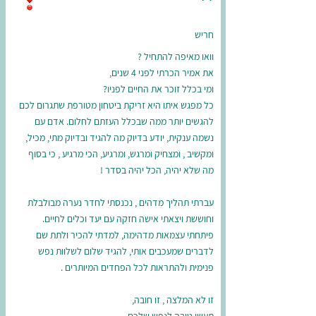
חריש
וואו מאיפה להתחיל ?
את אמיר הכרתי לפני 4 שנים,
ומי בכלל זוכר את החיים לפניו?
כל מפגש איתו היא זריקת ביטחון מטורפת שתגרום לכם
להגשים יותר ממה שבכלל העזתם לחלום. אדם עם
נשמה ענקית, יודע בדיוק מה להגיד ובדיוק מתי, מכיל,
ומקשיב , ומצחיק ומרגש, ומרגיע, הכי מרגיע , כי בסוף
מה שלא יהיה, הכל יהיה בסדר !
עברתי תהליך מדהים , נכנסתי לחדר נערה מבולבלת
וחוששת ויצאתי אישה חזקה עם יעד וכלים לחיים.
פיתחתי עצמאות מדהימה, למדתי להכיר ולתת שם
לדברים שמעכבים אותי, להגיד שלום לשלוות נפש
פנימית ולהתראות לכל הפחדים המיותרים .
זו לא המלצה , זו חובה,