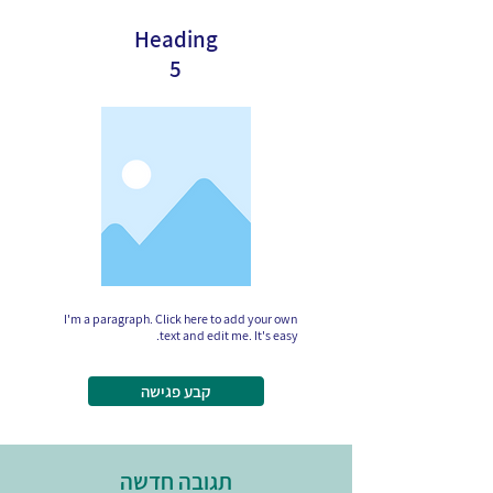
Heading
5
I'm a paragraph. Click here to add your own
text and edit me. It's easy.
קבע פגישה
תגובה חדשה