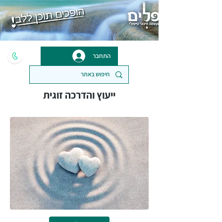
התחבר
ייעוץ והדרכה זוגית