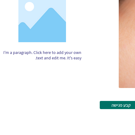
I'm a paragraph. Click here to add your own
text and edit me. It's easy.
קבע פגישה