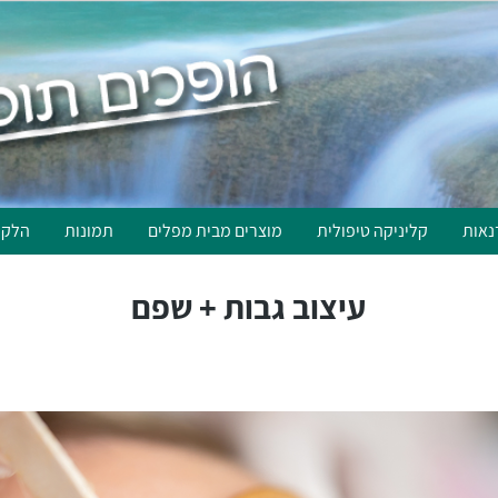
נאות
קליניקה טיפולית
מוצרים מבית מפלים
תמונות
הלקו
עיצוב גבות + שפם