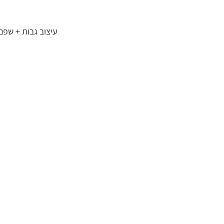
עיצוב גבות + שפם