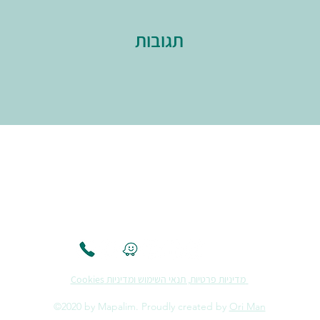
תגובות
מדיניות פרטיות, תנאי השימוש ומדיניות Cookies
©2020 by Mapalim. Proudly created by
Ori Man