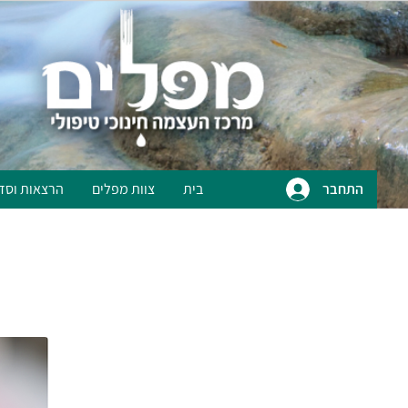
התחבר
בית
צוות מפלים
הרצאות וסד