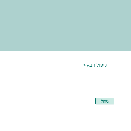
< טיפול הבא
ניהול