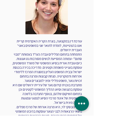
עורכת דין במקצועה, בוגרת הקריה האקדמית קריית
אונו בהצטיינות, לומדת לתואר שני במשפטים באוני'
העברית ירושלים.
התמחתה בתחום הפלילים עבדה כעו"ד בעמותת "מבוי
סתום"- עמותה המסייעת לנשים מסורבות גט ועגונות.
כיום עובדת אורית בסיוע המשפטי של משרד המשפטים,
עוסקת בענייני משפחה וקטינים. מדריכה בכירה בכנסת
ישראל ובבית המשפט העליון במסגרת המרכז ללימודי
אזרחות ודמוקרטיה. מנחת קבוצות ומרצה בתחום
זכויות נוער, משפט פלילי ומיני למבוגרים ונוער.
מתנדבת בוכנית קידום נוער של עיריית ירושלים שם היא
עוסקת בהנגשה וסיוע ההליך המשפטי לקטינים וכן
בתחום השיקום שלהם, בנוסף התנדבה בלשכה
המשפטית של איגוד מרכזי הסיוע לנפגעי ונפגעות
תקיפה מינית בישראל.
עו"ד ינובסקי לוי, היא מרצה אורחת של מרכז מפלים.
נושאי הרצאותיה לבני הנוער עוסקות בהיבט המשפטי
של תחומים רבים ובניהם: סוגיית הבריונות ברשתות
החברתיות וסוגיית המיניות וגבולותיה החברתיים
והמשפטיים עבור בני נוער.