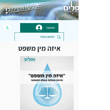
התחבר
איזה מין משפט