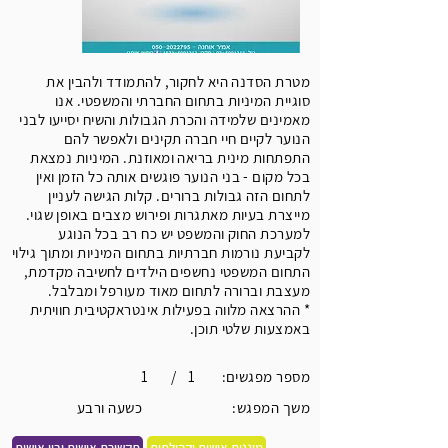
מטרת הסדנה היא לחקור, להתמודד ולהבין את
סוגיית המיניות בתחום החברתי והמשפטי. אנו
מאמינים שלמידה והכרת הגבולות והשיח יסייעו לבני
הנוער לקיים חיי חברה תקינים ולאפשר להם
התפתחות מינית בריאה ומאוזנת. המיניות נמצאת
בכל מקום - בני הנוער פוגשים אותה כל הזמן ואין
לתחום הזה גבולות ברורים. קלות הגישה לעניין
מייצרת בעיות מאתגרות ופירוש מצבים באופן שגוי.
למערכת החוק והמשפט יש כח רב בכל הנוגע
לקביעת נורמות חברתיות בתחום המיניות ומתוך גילוי
התחום המשפטי נחשפים הילדים לחשיבה מקדמת,
מעצבת וברורה לתחום מאוד מעורפל ומבלבל.
* ההרצאה מלווה בפעילות אינטראקטיבית חוויתית
באמצעות שלטי תוכן.
:מספר מפגשים
1
/
1
:משך המפגש
כשעה ורבע
מוגנות אישית וקהילתית
תקשורת אישית ובין אישית