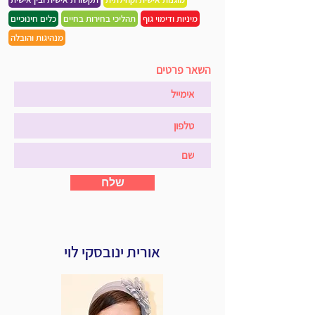
מיניות ודימוי גוף
תהליכי בחירות בחיים
כלים חינוכיים
מנהיגות והובלה
השאר פרטים
שלח
אורית ינובסקי לוי