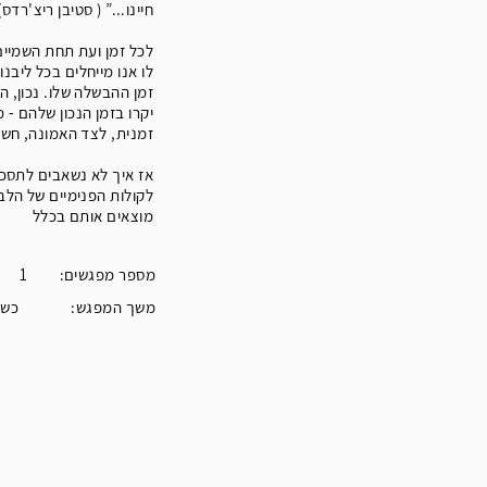
חיינו...” ( סטיבן ריצ'רדס)
לכל זמן ועת תחת השמיי
לו אנו מייחלים בכל ליבנו
זמן ההבשלה שלו. נכון, 
יקרו בזמן הנכון שלהם - 
זמנית, לצד האמונה, חש
אז איך לא נשאבים לתסכו
לקולות הפנימיים של הלב?
מוצאים אותם בכלל
:מספר מפגשים
1
:משך המפגש
כשע