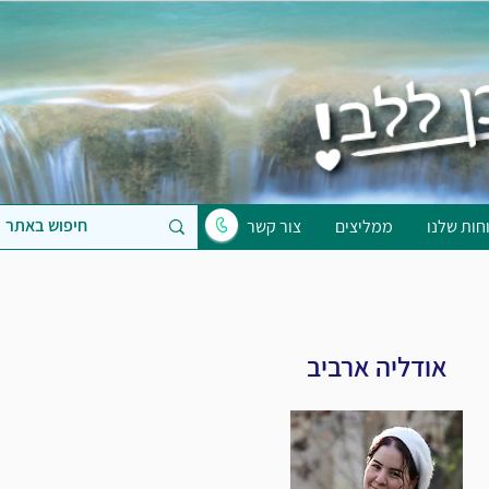
חות שלנו
ממליצים
צור קשר
אודליה ארביב