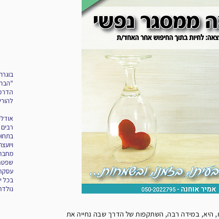
בוגרת
הדרכת
להורי
אודלי
רבים 
בתחומי
ויועצת
מחברת
שפטרנ
עסקה 
בכל יו
נולדה
, היא, במידה רבה, השתקפות של הדרך שבה נחייה את