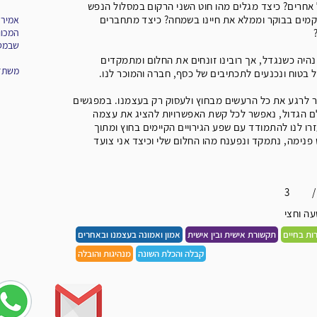
 אחרים? כיצד מגלים מהו חוט השני הרקום במסלול הנפש
קמים בבוקר וממלא את חיינו בשמחה? כיצד מתחברים
אמיר 
המכוו
שבמטו
נהיה כשנגדל, אך רובינו זונחים את החלום ומתמקדים
משתדל
 בטוח ונכנעים לתכתיבים של כסף, חברה והמוכר לנו.
ר לרגע את כל הרעשים מבחוץ ולעסוק רק בעצמנו. במפגשים
 הגדול, נאפשר לכל קשת האפשרויות להציג את עצמה
רו לנו להתמודד עם שפע הגירויים הקיימים בחוץ ומתוך
פנימה, נתמקד ונפענח מהו החלום שלי וכיצד אני צועד
3
/
ה וחצי
ות בחיים
תקשורת אישית ובין אישית
אמון ואמונה בעצמנו ובאחרים
קבלה והכלת השונה
מנהיגות והובלה