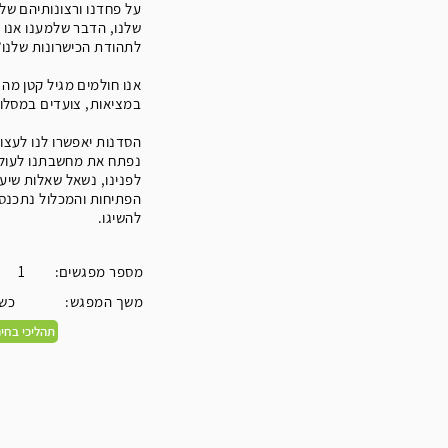
על פחדנו ורצונותיהם של
שלנו, הדבר שלמענו אנו 
לתהודת הכישרונות שלנו?
אנו חולמים מגיל קטן מה 
במציאות, צועדים במסלול
הסדנות יאפשרו לנו לעצו
נפתח את מחשבתנו לעולם
לפנינו, נשאל שאלות שיעז
הפתיחות והמכלול נתכנס 
להשיגו.
:מספר מפגשים
1
:משך המפגש
כשע
תהליכי בחיר