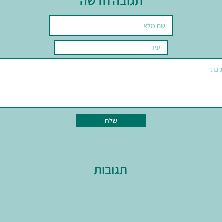
תגובה חדשה
שלח
תגובות